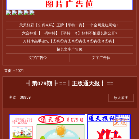
天天好彩【⒉肖⒋码】王牌【平特一肖】一个全网最红网站！
六合神算【一码中特】【平特一肖】好料不怕跟长期公开√
万料库高手论坛【①肖①肖①肖①肖①肖①肖①肖①肖】
超长文字广告位
文字广告位
文字广告位
首页
>
2021
┫第079期┣ ==┋正版通天报┋ ==
浏览：38959
放大原图