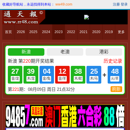
收藏好导航站，永远找得到本站：
ww49.com
注册
登录
首页
2026
2025
2024
2023
2022
2021
2020
2019
更多