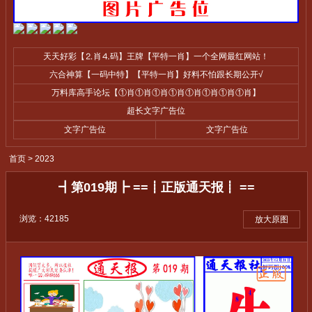
天天好彩【⒉肖⒋码】王牌【平特一肖】一个全网最红网站！
六合神算【一码中特】【平特一肖】好料不怕跟长期公开√
万料库高手论坛【①肖①肖①肖①肖①肖①肖①肖①肖】
超长文字广告位
文字广告位
文字广告位
首页
>
2023
┫第019期┣ ==┋正版通天报┋ ==
浏览：42185
放大原图