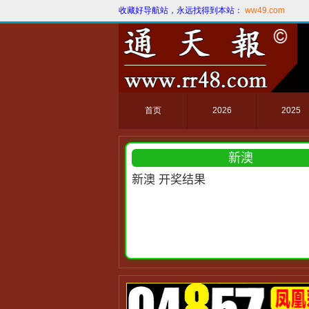
收藏好导航站，永远找得到本站：
ww49.com
首页
2026
2025