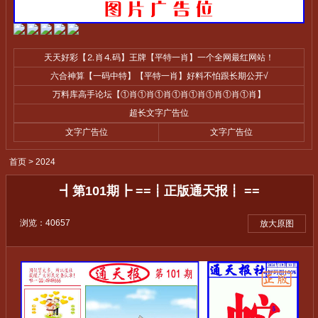
天天好彩【⒉肖⒋码】王牌【平特一肖】一个全网最红网站！
六合神算【一码中特】【平特一肖】好料不怕跟长期公开√
万料库高手论坛【①肖①肖①肖①肖①肖①肖①肖①肖】
超长文字广告位
文字广告位
文字广告位
首页
>
2024
┫第101期┣ ==┋正版通天报┋ ==
浏览：40657
放大原图