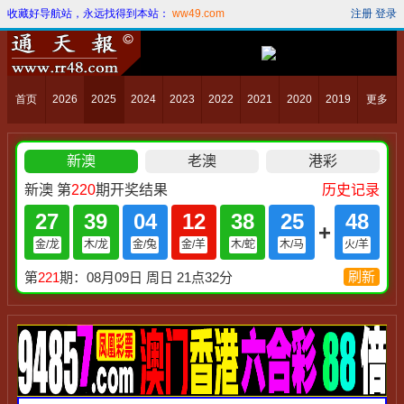
收藏好导航站，永远找得到本站：
ww49.com
注册
登录
首页
2026
2025
2024
2023
2022
2021
2020
2019
更多