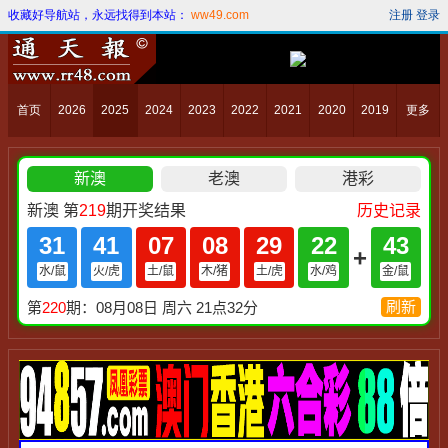
收藏好导航站，永远找得到本站：
ww49.com
注册
登录
首页
2026
2025
2024
2023
2022
2021
2020
2019
更多