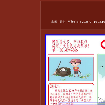
来源：原创 更新时间：2025-07-19 22: