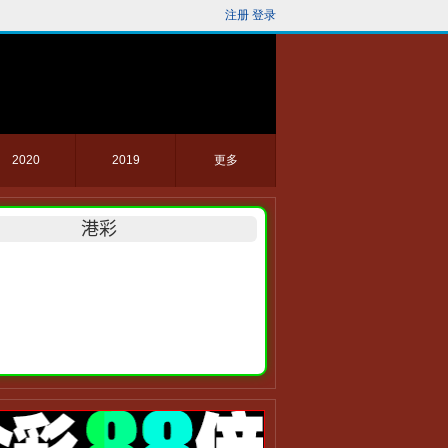
注册
登录
2020
2019
更多