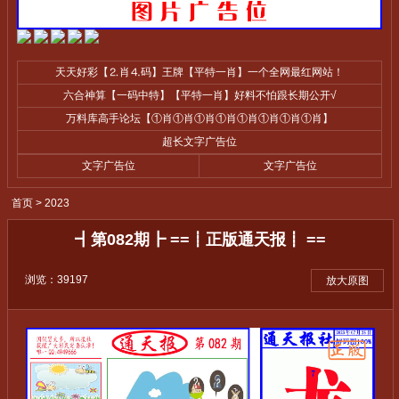
天天好彩【⒉肖⒋码】王牌【平特一肖】一个全网最红网站！
六合神算【一码中特】【平特一肖】好料不怕跟长期公开√
万料库高手论坛【①肖①肖①肖①肖①肖①肖①肖①肖】
超长文字广告位
文字广告位
文字广告位
首页
>
2023
┫第082期┣ ==┋正版通天报┋ ==
浏览：39197
放大原图