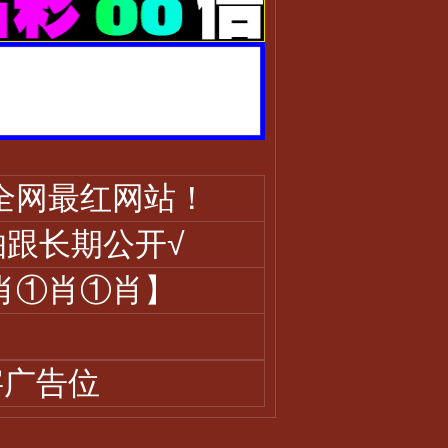
全网最红网站！
跟长期公开√
肖①肖①肖】
字广告位