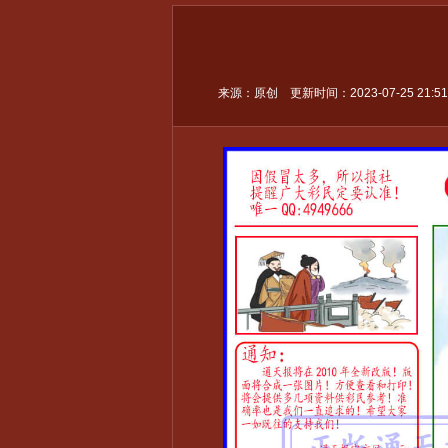
来源：原创 更新时间：2023-07-25 21: