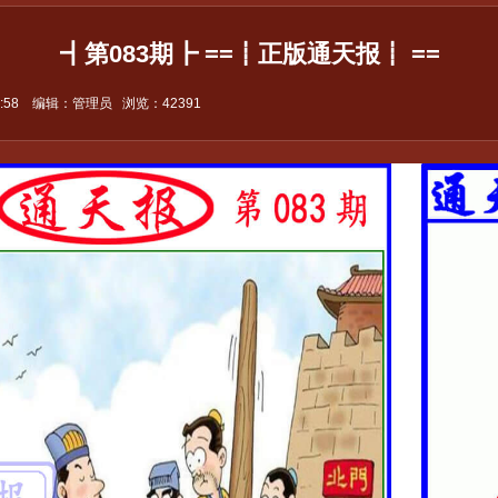
┫第083期┣ ==┋正版通天报┋ ==
51:58 编辑：管理员
浏览：42391