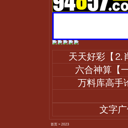
天天好彩【⒉
六合神算【
万料库高手
文字广
首页
>
2023